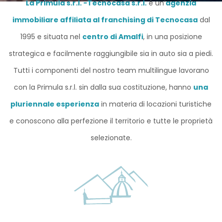
La Primula s.r.l. -Tecnocasa s.r.l.
è un’
agenzia
immobiliare affiliata al franchising di Tecnocasa
dal
1995 e situata nel
centro di Amalfi
, in una posizione
strategica e facilmente raggiungibile sia in auto sia a piedi.
Tutti i componenti del nostro team multilingue lavorano
con la Primula s.r.l. sin dalla sua costituzione, hanno
una
pluriennale esperienza
in materia di locazioni turistiche
e conoscono alla perfezione il territorio e tutte le proprietà
selezionate.